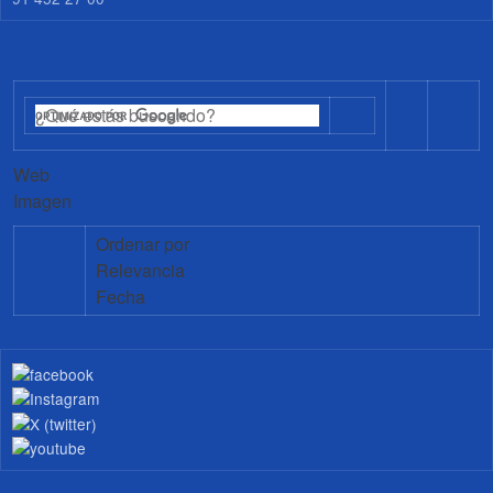
Web
Imagen
Ordenar por
Relevancia
Fecha