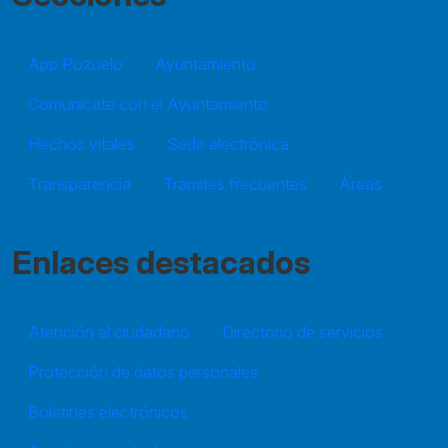
App Pozuelo
Ayuntamiento
Comunícate con el Ayuntamiento
Hechos vitales
Sede electrónica
Transparencia
Trámites frecuentes
Áreas
Enlaces destacados
Atención al ciudadano
Directorio de servicios
Protección de datos personales
Boletines electrónicos