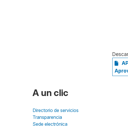
Desca
AP
Apro
A un clic
Directorio de servicios
Transparencia
Sede electrónica