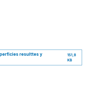
perficies resulttes y
151,8
KB