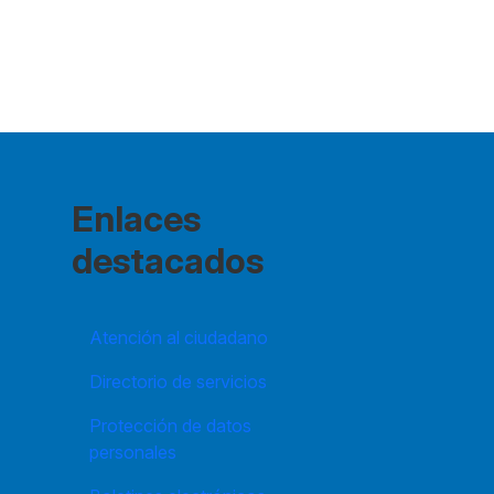
Enlaces
destacados
Atención al ciudadano
Directorio de servicios
Protección de datos
personales