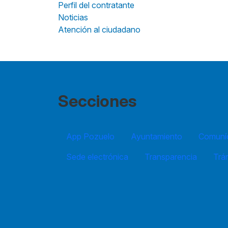
Perfil del contratante
Noticias
Atención al ciudadano
Secciones
App Pozuelo
Ayuntamiento
Comuníc
Sede electrónica
Transparencia
Trá