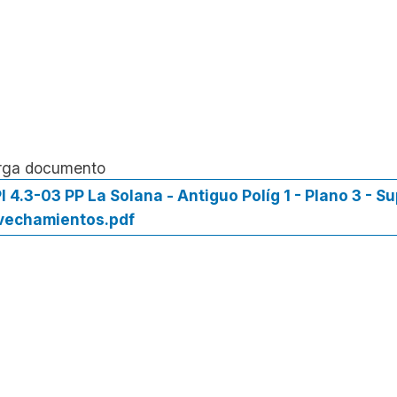
rga documento
I 4.3-03 PP La Solana - Antiguo Políg 1 - Plano 3 - Su
vechamientos.pdf