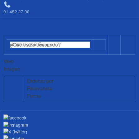
91 452 27 00
Web
Imagen
Ordenar por
Relevancia
Fecha