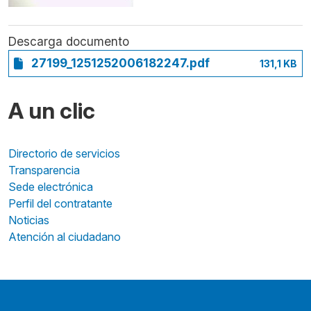
Descarga documento
27199_1251252006182247.pdf
131,1 KB
A un clic
Directorio de servicios
Transparencia
Sede electrónica
Perfil del contratante
Noticias
Atención al ciudadano