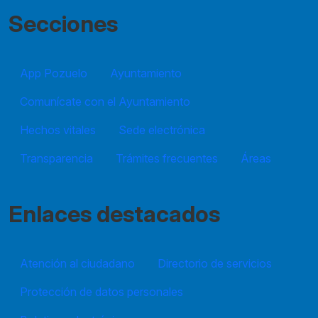
Secciones
App Pozuelo
Ayuntamiento
Comunícate con el Ayuntamiento
Hechos vitales
Sede electrónica
Transparencia
Trámites frecuentes
Áreas
Enlaces destacados
Atención al ciudadano
Directorio de servicios
Protección de datos personales