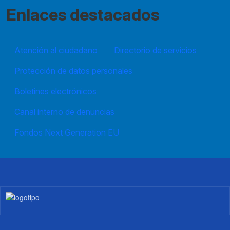
Enlaces destacados
Atención al ciudadano
Directorio de servicios
Protección de datos personales
Boletines electrónicos
Canal interno de denuncias
Fondos Next Generation EU
Imagen