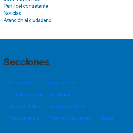
Perfil del contratante
Noticias
Atención al ciudadano
Secciones
App Pozuelo
Ayuntamiento
Comunícate con el Ayuntamiento
Hechos vitales
Sede electrónica
Transparencia
Trámites frecuentes
Áreas