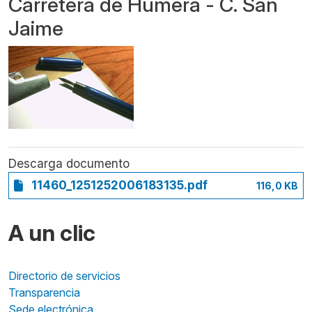
Carretera de Húmera - C. San
Jaime
Descarga documento
11460_1251252006183135.pdf
116,0 KB
A un clic
Directorio de servicios
Transparencia
Sede electrónica