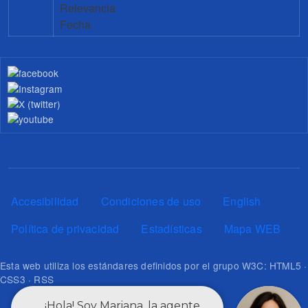
Relevancia
Fecha
Pie de página
Accesibilidad
Condiciones de uso
English
Política de privacidad
Estadísticas
Mapa WEB
Esta web utiliza los estándares definidos por el grupo W3C: HTML5 ·
CSS3 · RSS