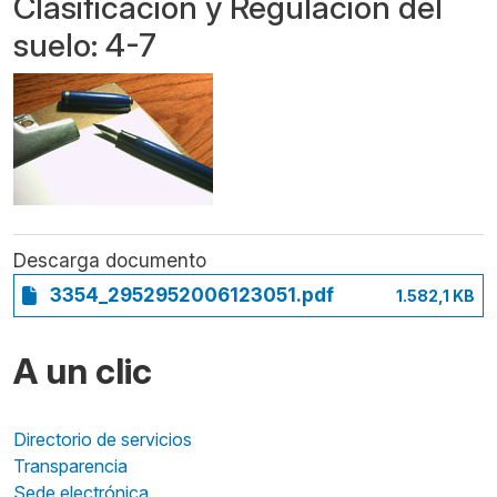
Clasificación y Regulación del
suelo: 4-7
Descarga documento
3354_2952952006123051.pdf
1.582,1 KB
A un clic
Directorio de servicios
Transparencia
Sede electrónica