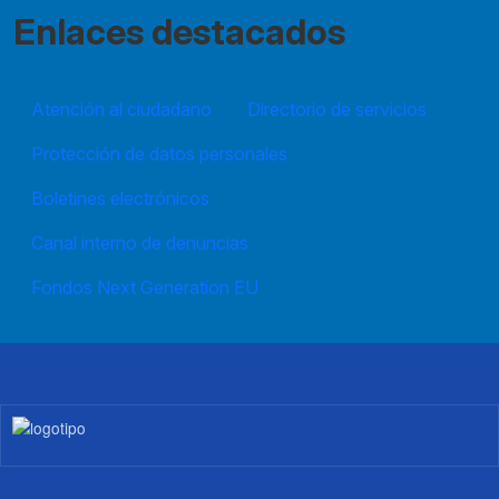
Enlaces destacados
Atención al ciudadano
Directorio de servicios
Protección de datos personales
Boletines electrónicos
Canal interno de denuncias
Fondos Next Generation EU
Imagen