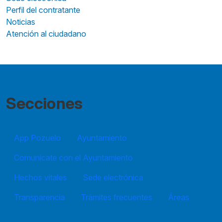
Perfil del contratante
Noticias
Atención al ciudadano
Secciones
App Pozuelo
Ayuntamiento
Comunícate con el Ayuntamiento
Hechos vitales
Sede electrónica
Transparencia
Trámites frecuentes
Áreas