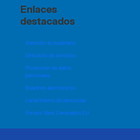
Enlaces
destacados
Atención al ciudadano
Directorio de servicios
Protección de datos
personales
Boletines electrónicos
Canal interno de denuncias
Fondos Next Generation EU