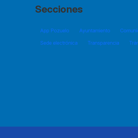
Secciones
App Pozuelo
Ayuntamiento
Comuníc
Sede electrónica
Transparencia
Trá