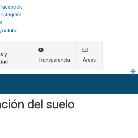
as y
Transparencia
Áreas
idad
ación del suelo