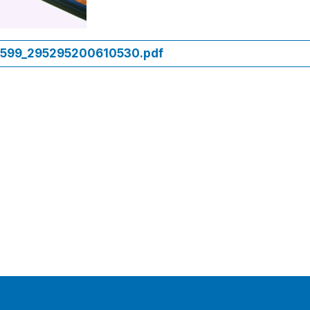
599_295295200610530.pdf