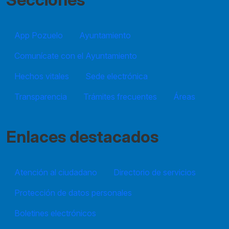
App Pozuelo
Ayuntamiento
Comunícate con el Ayuntamiento
Hechos vitales
Sede electrónica
Transparencia
Trámites frecuentes
Áreas
Enlaces destacados
Atención al ciudadano
Directorio de servicios
Protección de datos personales
Boletines electrónicos