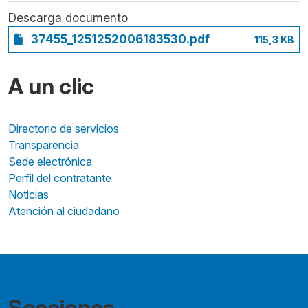
Descarga documento
37455_1251252006183530.pdf
115,3 KB
A un clic
Directorio de servicios
Transparencia
Sede electrónica
Perfil del contratante
Noticias
Atención al ciudadano
Secciones