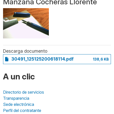
Manzana Cocheras Llorente
Descarga documento
30491_125125200618114.pdf
138,6 KB
A un clic
Directorio de servicios
Transparencia
Sede electrónica
Perfil del contratante