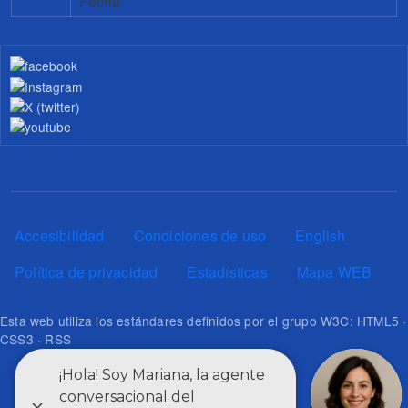
Fecha
Pie de página
Accesibilidad
Condiciones de uso
English
Política de privacidad
Estadísticas
Mapa WEB
Esta web utiliza los estándares definidos por el grupo W3C: HTML5 ·
CSS3 · RSS