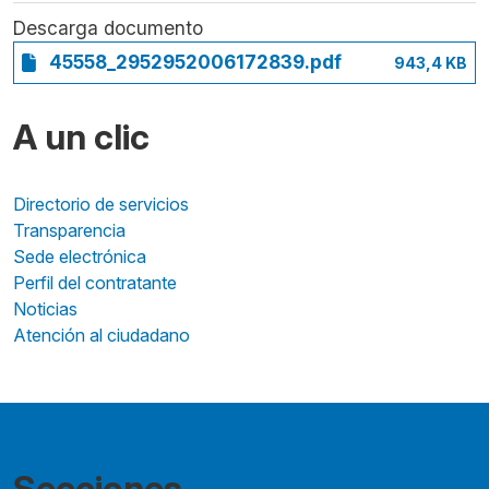
Descarga documento
45558_2952952006172839.pdf
943,4 KB
A un clic
Directorio de servicios
Transparencia
Sede electrónica
Perfil del contratante
Noticias
Atención al ciudadano
Secciones