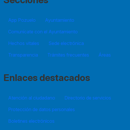
App Pozuelo
Ayuntamiento
Comunícate con el Ayuntamiento
Hechos vitales
Sede electrónica
Transparencia
Trámites frecuentes
Áreas
Enlaces destacados
Atención al ciudadano
Directorio de servicios
Protección de datos personales
Boletines electrónicos