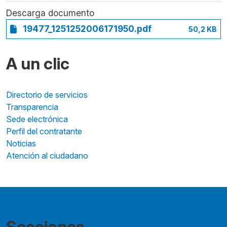
Descarga documento
19477_1251252006171950.pdf
50,2 KB
A un clic
Directorio de servicios
Transparencia
Sede electrónica
Perfil del contratante
Noticias
Atención al ciudadano
Secciones