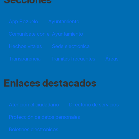
App Pozuelo
Ayuntamiento
Comunícate con el Ayuntamiento
Hechos vitales
Sede electrónica
Transparencia
Trámites frecuentes
Áreas
Enlaces destacados
Atención al ciudadano
Directorio de servicios
Protección de datos personales
Boletines electrónicos