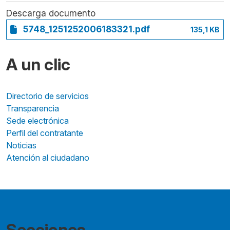
Descarga documento
5748_1251252006183321.pdf
135,1 KB
A un clic
Directorio de servicios
Transparencia
Sede electrónica
Perfil del contratante
Noticias
Atención al ciudadano
Secciones