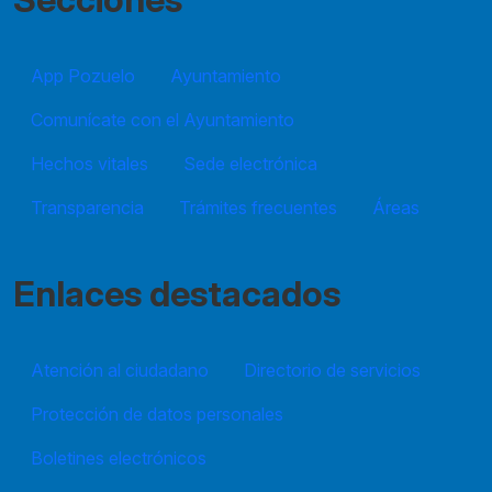
App Pozuelo
Ayuntamiento
Comunícate con el Ayuntamiento
Hechos vitales
Sede electrónica
Transparencia
Trámites frecuentes
Áreas
Enlaces destacados
Atención al ciudadano
Directorio de servicios
Protección de datos personales
Boletines electrónicos