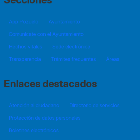
App Pozuelo
Ayuntamiento
Comunícate con el Ayuntamiento
Hechos vitales
Sede electrónica
Transparencia
Trámites frecuentes
Áreas
Enlaces destacados
Atención al ciudadano
Directorio de servicios
Protección de datos personales
Boletines electrónicos