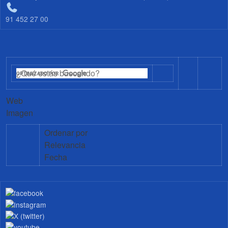
91 452 27 00
Web
Imagen
Ordenar por
Relevancia
Fecha