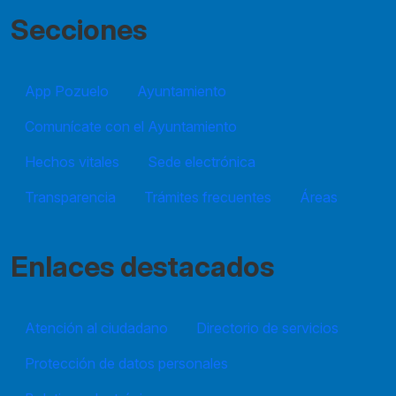
Secciones
App Pozuelo
Ayuntamiento
Comunícate con el Ayuntamiento
Hechos vitales
Sede electrónica
Transparencia
Trámites frecuentes
Áreas
Enlaces destacados
Atención al ciudadano
Directorio de servicios
Protección de datos personales