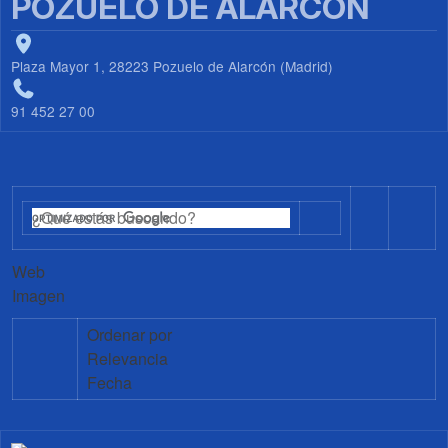
POZUELO DE ALARCÓN
Plaza Mayor 1, 28223 Pozuelo de Alarcón (Madrid)
91 452 27 00
Web
Imagen
Ordenar por
Relevancia
Fecha