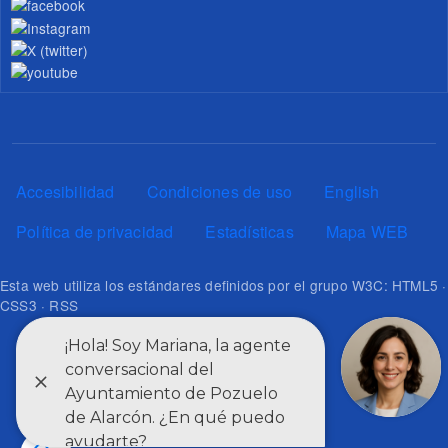
Pie de página
Accesibilidad
Condiciones de uso
English
Política de privacidad
Estadísticas
Mapa WEB
Esta web utiliza los estándares definidos por el grupo W3C: HTML5 ·
CSS3 · RSS