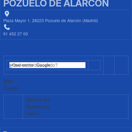
POZUELO DE ALARCÓN
Plaza Mayor 1, 28223 Pozuelo de Alarcón (Madrid)
91 452 27 00
Web
Imagen
Ordenar por
Relevancia
Fecha