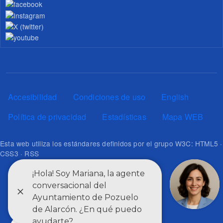
Pie de página
Accesibilidad
Condiciones de uso
English
Política de privacidad
Estadísticas
Mapa WEB
Esta web utiliza los estándares definidos por el grupo W3C: HTML5 ·
CSS3 · RSS