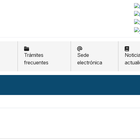
Trámites
Sede
Notici
frecuentes
electrónica
actual