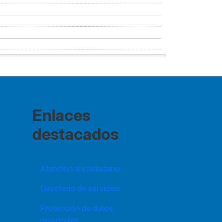
Enlaces
destacados
Atención al ciudadano
Directorio de servicios
Protección de datos
personales