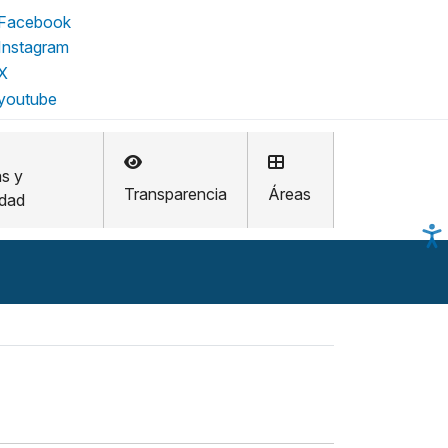
as y
Transparencia
Áreas
idad