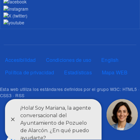
Pie de página
Accesibilidad
Condiciones de uso
English
Política de privacidad
Estadísticas
Mapa WEB
Esta web utiliza los estándares definidos por el grupo W3C: HTML5 ·
CSS3 · RSS