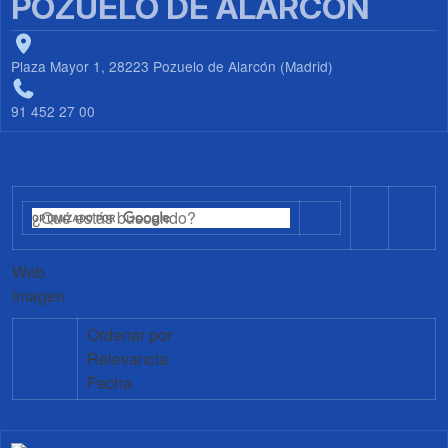
POZUELO DE ALARCÓN
Plaza Mayor 1, 28223 Pozuelo de Alarcón (Madrid)
91 452 27 00
Web
Imagen
Ordenar por
Relevancia
Fecha