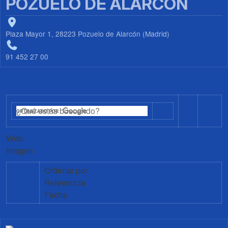
POZUELO DE ALARCÓN
Plaza Mayor 1, 28223 Pozuelo de Alarcón (Madrid)
91 452 27 00
Web
Imagen
Ordenar por
Relevancia
Fecha