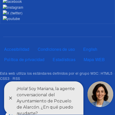
Pie de página
Accesibilidad
Condiciones de uso
English
Política de privacidad
Estadísticas
Mapa WEB
Esta web utiliza los estándares definidos por el grupo W3C: HTML5 ·
CSS3 · RSS