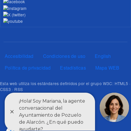
Pie de página
Accesibilidad
Condiciones de uso
English
Política de privacidad
Estadísticas
Mapa WEB
Esta web utiliza los estándares definidos por el grupo W3C: HTML5 ·
CSS3 · RSS