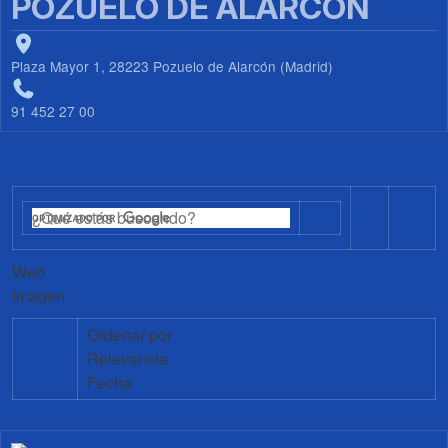
POZUELO DE ALARCÓN
Plaza Mayor 1, 28223 Pozuelo de Alarcón (Madrid)
91 452 27 00
Web
Imagen
Ordenar por
Relevancia
Fecha