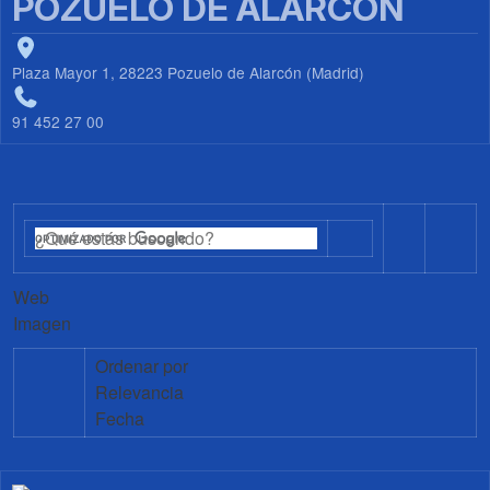
POZUELO DE ALARCÓN
Plaza Mayor 1, 28223 Pozuelo de Alarcón (Madrid)
91 452 27 00
Web
Imagen
Ordenar por
Relevancia
Fecha