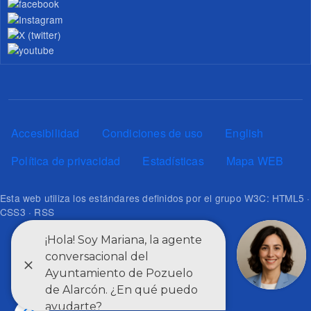
Pie de página
Accesibilidad
Condiciones de uso
English
Política de privacidad
Estadísticas
Mapa WEB
Esta web utiliza los estándares definidos por el grupo W3C: HTML5 ·
CSS3 · RSS