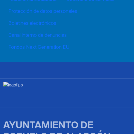
Protección de datos personales
Boletines electrónicos
Canal interno de denuncias
Fondos Next Generation EU
Imagen
AYUNTAMIENTO DE