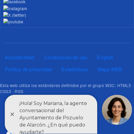
Pie de página
Accesibilidad
Condiciones de uso
English
Política de privacidad
Estadísticas
Mapa WEB
Esta web utiliza los estándares definidos por el grupo W3C: HTML5 ·
CSS3 · RSS