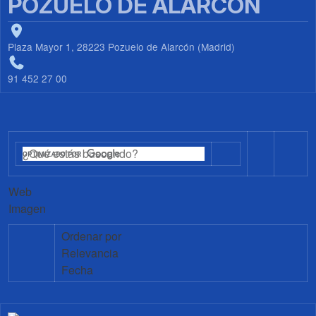
POZUELO DE ALARCÓN
Plaza Mayor 1, 28223 Pozuelo de Alarcón (Madrid)
91 452 27 00
Web
Imagen
Ordenar por
Relevancia
Fecha