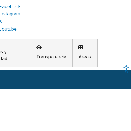
as y
Transparencia
Áreas
idad