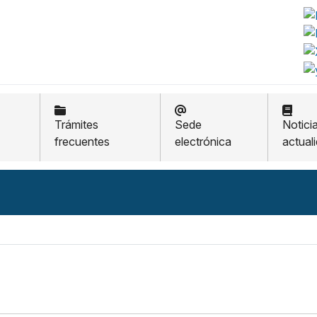
Trámites
Sede
Notici
frecuentes
electrónica
actual