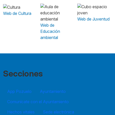
Web de Cultura
Web de Juventud
Web de
Educación
ambiental
Secciones
App Pozuelo
Ayuntamiento
Comunícate con el Ayuntamiento
Hechos vitales
Sede electrónica