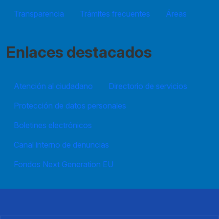
Transparencia
Trámites frecuentes
Áreas
Enlaces destacados
Atención al ciudadano
Directorio de servicios
Protección de datos personales
Boletines electrónicos
Canal interno de denuncias
Fondos Next Generation EU