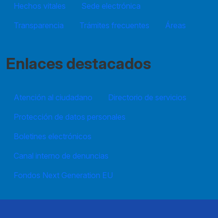
Hechos vitales
Sede electrónica
Transparencia
Trámites frecuentes
Áreas
Enlaces destacados
Atención al ciudadano
Directorio de servicios
Protección de datos personales
Boletines electrónicos
Canal interno de denuncias
Fondos Next Generation EU