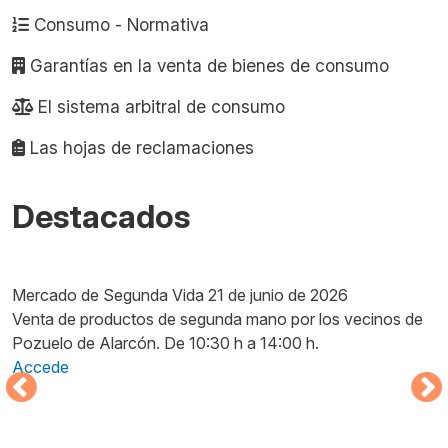
Consumo - Normativa
Garantías en la venta de bienes de consumo
El sistema arbitral de consumo
Las hojas de reclamaciones
Destacados
Imagen
I
Mercado de Segunda Vida 21 de junio de 2026
M
Venta de productos de segunda mano por los vecinos de
M
Pozuelo de Alarcón. De 10:30 h a 14:00 h.
D
Accede
p
A