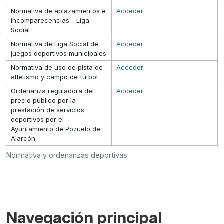
Normativa de aplazamientos e
Acceder
incomparecencias - Liga
Social
Normativa de Liga Social de
Acceder
juegos deportivos municipales
Normativa de uso de pista de
Acceder
atletismo y campo de fútbol
Ordenanza reguladora del
Acceder
precio público por la
prestación de servicios
deportivos por el
Ayuntamiento de Pozuelo de
Alarcón
Normativa y ordenanzas deportivas
Navegación principal