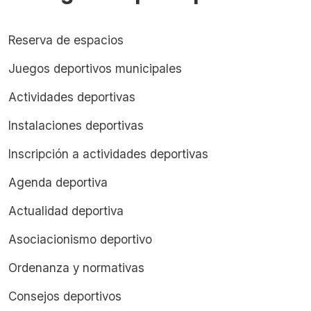
Reserva de espacios
Juegos deportivos municipales
Actividades deportivas
Instalaciones deportivas
Inscripción a actividades deportivas
Agenda deportiva
Actualidad deportiva
Asociacionismo deportivo
Ordenanza y normativas
Consejos deportivos