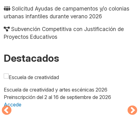
Solicitud Ayudas de campamentos y/o colonias
urbanas infantiles durante verano 2026
Subvención Competitiva con Justificación de
Proyectos Educativos
Destacados
Imagen
I
A
Escuela de creatividad y artes escénicas 2026
A
Preinscripción del 2 al 16 de septiembre de 2026
c
Accede
A