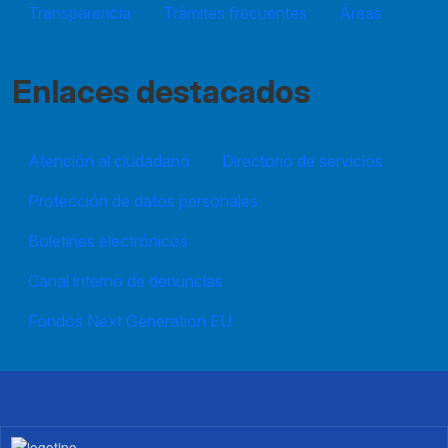
Transparencia
Trámites frecuentes
Áreas
Enlaces destacados
Atención al ciudadano
Directorio de servicios
Protección de datos personales
Boletines electrónicos
Canal interno de denuncias
Fondos Next Generation EU
Imagen