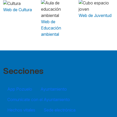
Web de Cultura
Web de Juventud
Web de
Educación
ambiental
Secciones
App Pozuelo
Ayuntamiento
Comunícate con el Ayuntamiento
Hechos vitales
Sede electrónica