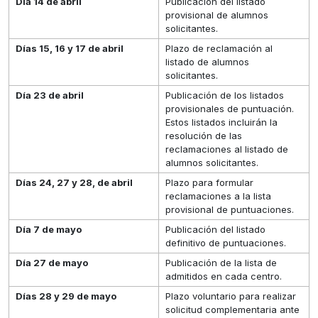
Día 14 de abril
Publicación del listado
provisional de alumnos
solicitantes.
Días 15, 16 y 17 de abril
Plazo de reclamación al
listado de alumnos
solicitantes.
Día 23 de abril
Publicación de los listados
provisionales de puntuación.
Estos listados incluirán la
resolución de las
reclamaciones al listado de
alumnos solicitantes.
Días 24, 27 y 28, de abril
Plazo para formular
reclamaciones a la lista
provisional de puntuaciones.
Día 7 de mayo
Publicación del listado
definitivo de puntuaciones.
Día 27 de mayo
Publicación de la lista de
admitidos en cada centro.
Días 28 y 29 de mayo
Plazo voluntario para realizar
solicitud complementaria ante