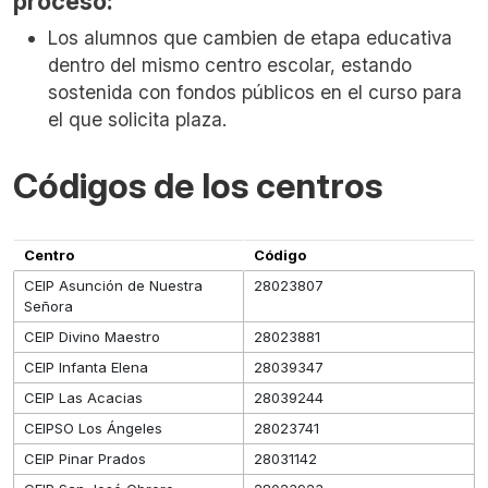
proceso:
Los alumnos que cambien de etapa educativa
dentro del mismo centro escolar, estando
sostenida con fondos públicos en el curso para
el que solicita plaza.
Códigos de los centros
Centro
Código
CEIP Asunción de Nuestra
28023807
Señora
CEIP Divino Maestro
28023881
CEIP Infanta Elena
28039347
CEIP Las Acacias
28039244
CEIPSO Los Ángeles
28023741
CEIP Pinar Prados
28031142