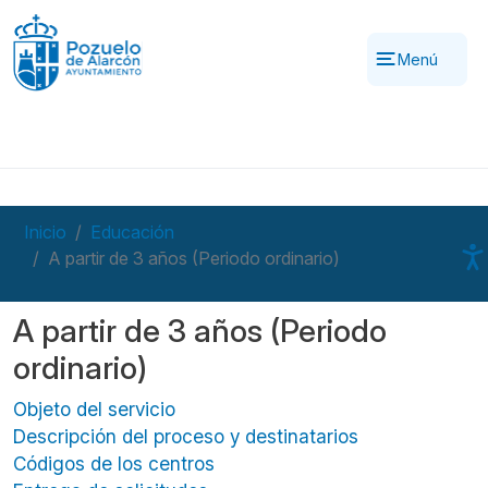
Pasar al contenido principal
Menú
Inicio
Educación
A partir de 3 años (Periodo ordinario)
A partir de 3 años (Periodo
ordinario)
Objeto del servicio
Descripción del proceso y destinatarios
Códigos de los centros