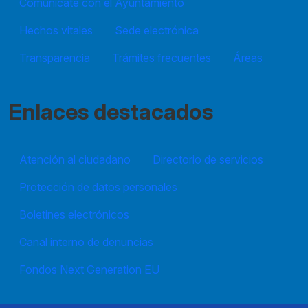
Comunícate con el Ayuntamiento
Hechos vitales
Sede electrónica
Transparencia
Trámites frecuentes
Áreas
Enlaces destacados
Atención al ciudadano
Directorio de servicios
Protección de datos personales
Boletines electrónicos
Canal interno de denuncias
Fondos Next Generation EU