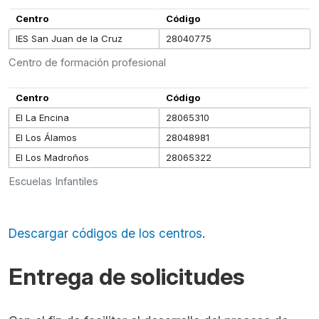
Centro
Código
IES San Juan de la Cruz
28040775
Centro de formación profesional
Centro
Código
EI La Encina
28065310
EI Los Álamos
28048981
EI Los Madroños
28065322
Escuelas Infantiles
Descargar códigos de los centros
.
Entrega de solicitudes