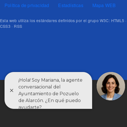
Política de privacidad
Estadísticas
Mapa WEB
Esta web utiliza los estándares definidos por el grupo W3C: HTML5 ·
CSS3 · RSS