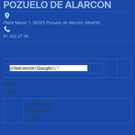
POZUELO DE ALARCÓN
Plaza Mayor 1, 28223 Pozuelo de Alarcón (Madrid)
91 452 27 00
Web
Imagen
Ordenar por
Relevancia
Fecha