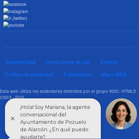
Pie de página
Accesibilidad
Condiciones de uso
English
Política de privacidad
Estadísticas
Mapa WEB
Esta web utiliza los estándares definidos por el grupo W3C: HTML5 ·
CSS3 · RSS