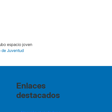
 de Juventud
Enlaces
destacados