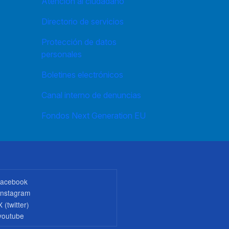
Atención al ciudadano
Directorio de servicios
Protección de datos
personales
Boletines electrónicos
Canal interno de denuncias
Fondos Next Generation EU