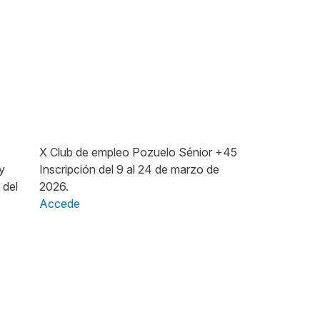
Imagen
X Club de empleo Pozuelo Sénior +45
y
Inscripción del 9 al 24 de marzo de
 del
2026.
Accede