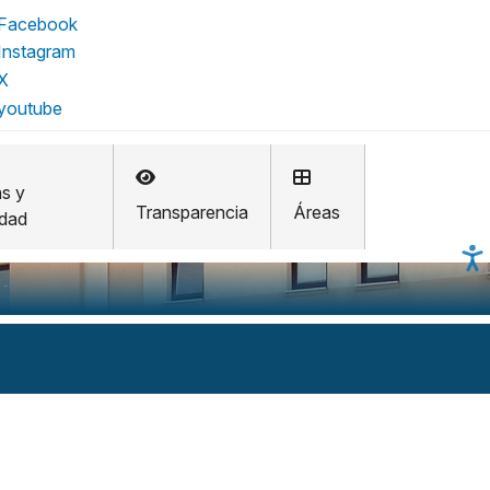
as y
Transparencia
Áreas
idad