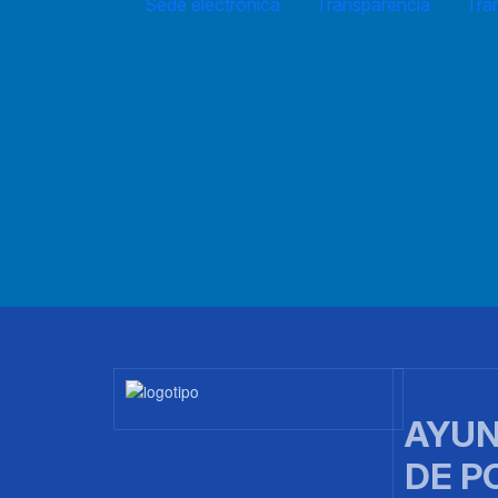
Sede electrónica
Transparencia
Trá
Imagen
AYUN
DE P