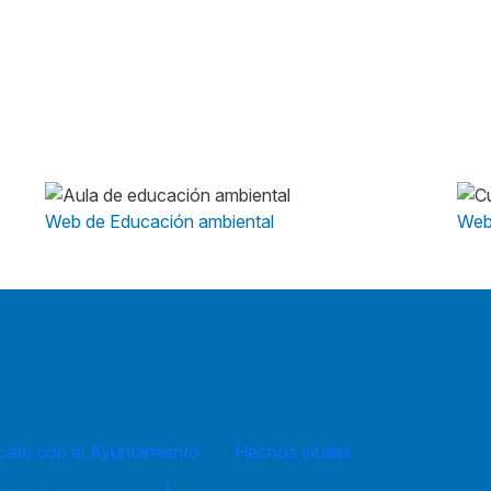
Web de Educación ambiental
Web
ate con el Ayuntamiento
Hechos vitales