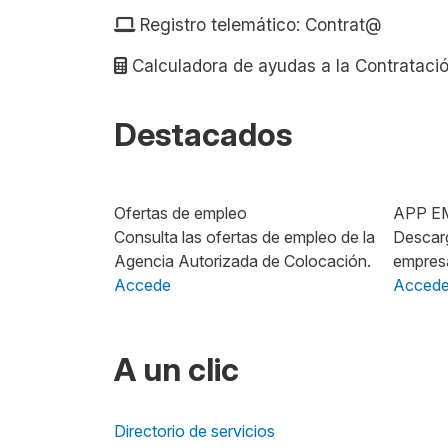
Registro telemático: Contrat@
Calculadora de ayudas a la Contrataci
Destacados
Imagen
Imagen
Ofertas de empleo
APP E
Consulta las ofertas de empleo de la
Descarg
Agencia Autorizada de Colocación.
empresa
Accede
Acced
A un clic
Directorio de servicios