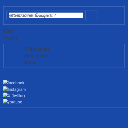
Web
Imagen
Ordenar por
Relevancia
Fecha