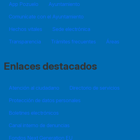
App Pozuelo
Ayuntamiento
Comunícate con el Ayuntamiento
Hechos vitales
Sede electrónica
Transparencia
Trámites frecuentes
Áreas
Enlaces destacados
Atención al ciudadano
Directorio de servicios
Protección de datos personales
Boletines electrónicos
Canal interno de denuncias
Fondos Next Generation EU