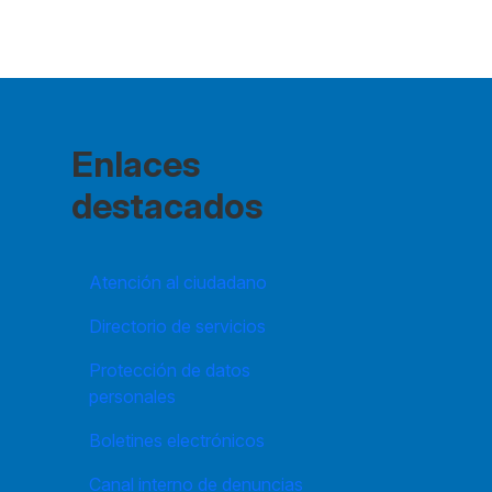
Enlaces
destacados
Atención al ciudadano
Directorio de servicios
Protección de datos
personales
Boletines electrónicos
Canal interno de denuncias