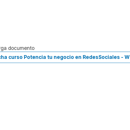
rga documento
cha curso Potencia tu negocio en RedesSociales - 