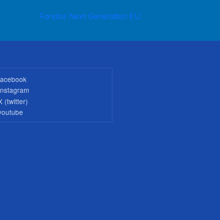
Fondos Next Generation EU