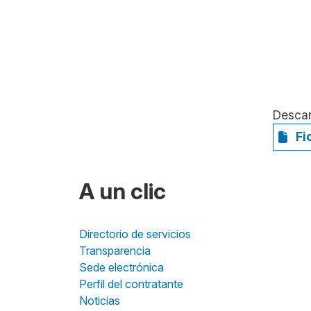
Desca
Fi
A un clic
Directorio de servicios
Transparencia
Sede electrónica
Perfil del contratante
Noticias