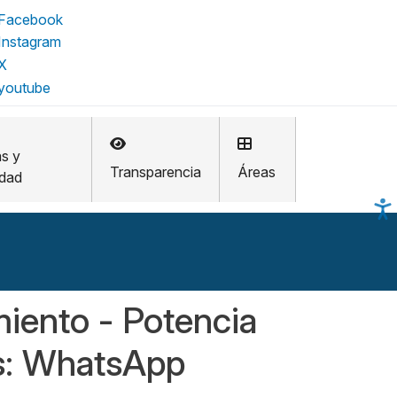
as y
Transparencia
Áreas
idad
iento - Potencia
es: WhatsApp