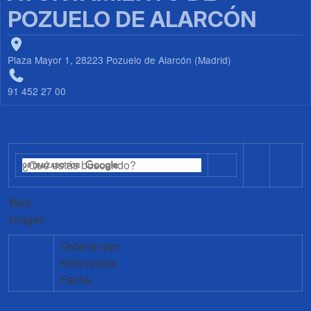
POZUELO DE ALARCÓN
Plaza Mayor 1, 28223 Pozuelo de Alarcón (Madrid)
91 452 27 00
Web
Imagen
Ordenar por
Relevancia
Fecha