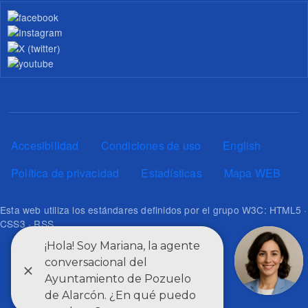
Pie de página
Accesibilidad
Condiciones de uso
English
Política de privacidad
Estadísticas
Mapa WEB
Esta web utiliza los estándares definidos por el grupo W3C: HTML5 ·
CSS3 · RSS