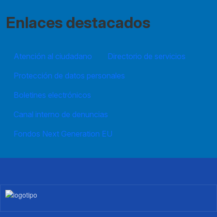
Enlaces destacados
Atención al ciudadano
Directorio de servicios
Protección de datos personales
Boletines electrónicos
Canal interno de denuncias
Fondos Next Generation EU
Imagen