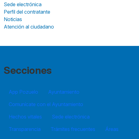
Sede electrónica
Perfil del contratante
Noticias
Atención al ciudadano
Secciones
App Pozuelo
Ayuntamiento
Comunícate con el Ayuntamiento
Hechos vitales
Sede electrónica
Transparencia
Trámites frecuentes
Áreas