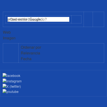
Web
Imagen
Ordenar por
Relevancia
Fecha