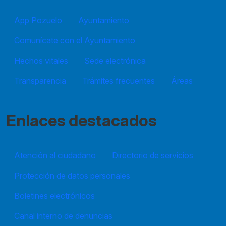
App Pozuelo
Ayuntamiento
Comunícate con el Ayuntamiento
Hechos vitales
Sede electrónica
Transparencia
Trámites frecuentes
Áreas
Enlaces destacados
Atención al ciudadano
Directorio de servicios
Protección de datos personales
Boletines electrónicos
Canal interno de denuncias