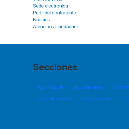
Sede electrónica
Perfil del contratante
Noticias
Atención al ciudadano
Secciones
App Pozuelo
Ayuntamiento
Comuníc
Sede electrónica
Transparencia
Trá