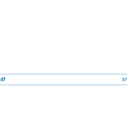
pdf
37