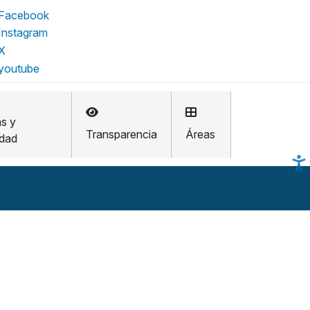
as y
Transparencia
Áreas
idad