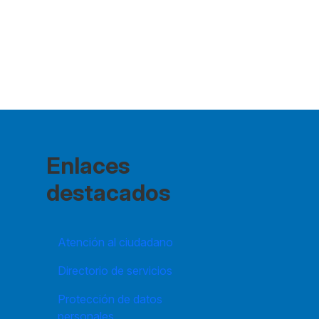
Enlaces
destacados
Atención al ciudadano
Directorio de servicios
Protección de datos
personales