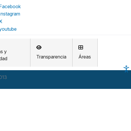
as y
Transparencia
Áreas
idad
2013