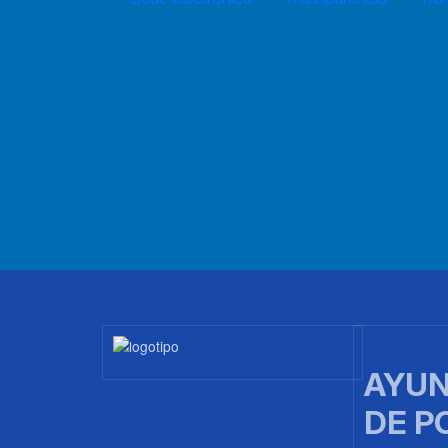
Imagen
AYUN
DE P