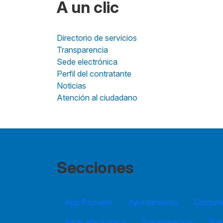
A un clic
Directorio de servicios
Transparencia
Sede electrónica
Perfil del contratante
Noticias
Atención al ciudadano
Secciones
App Pozuelo
Ayuntamiento
Comuníc
Sede electrónica
Transparencia
Trá