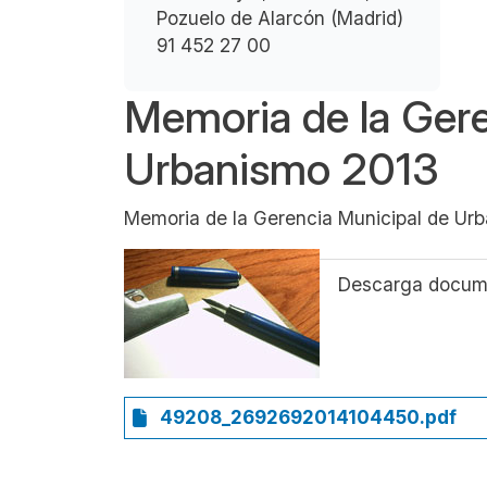
Pozuelo de Alarcón (Madrid)
91 452 27 00
Memoria de la Gere
Urbanismo 2013
Memoria de la Gerencia Municipal de Urb
Descarga docum
49208_2692692014104450.pdf