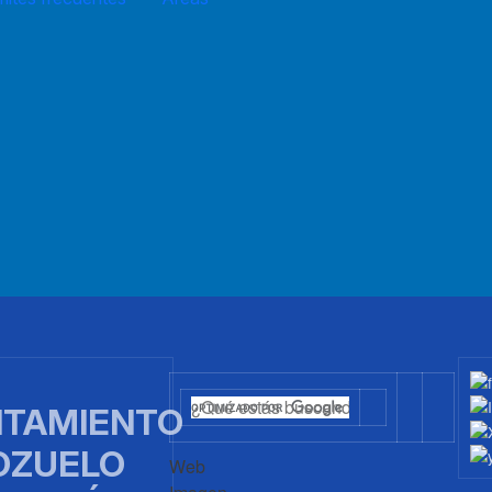
TAMIENTO
OZUELO
Web