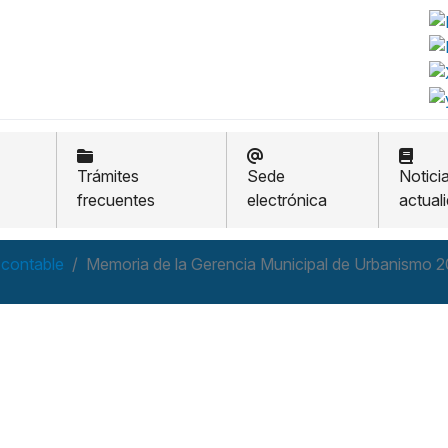
Trámites
Sede
Notici
frecuentes
electrónica
actual
 contable
Memoria de la Gerencia Municipal de Urbanismo 