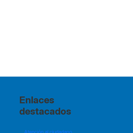
Enlaces
destacados
Atención al ciudadano