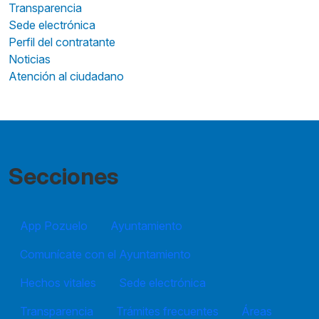
Transparencia
Sede electrónica
Perfil del contratante
Noticias
Atención al ciudadano
Secciones
App Pozuelo
Ayuntamiento
Comunícate con el Ayuntamiento
Hechos vitales
Sede electrónica
Transparencia
Trámites frecuentes
Áreas