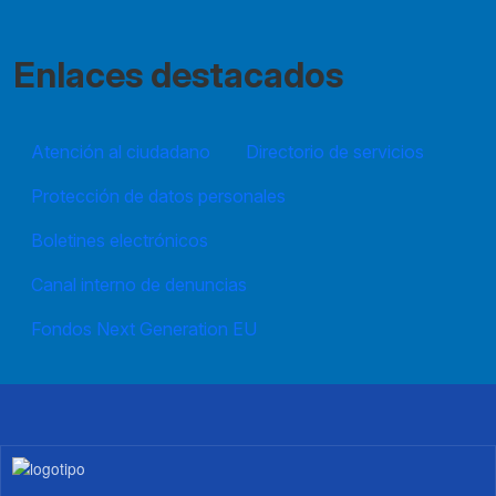
Enlaces destacados
Atención al ciudadano
Directorio de servicios
Protección de datos personales
Boletines electrónicos
Canal interno de denuncias
Fondos Next Generation EU
Imagen