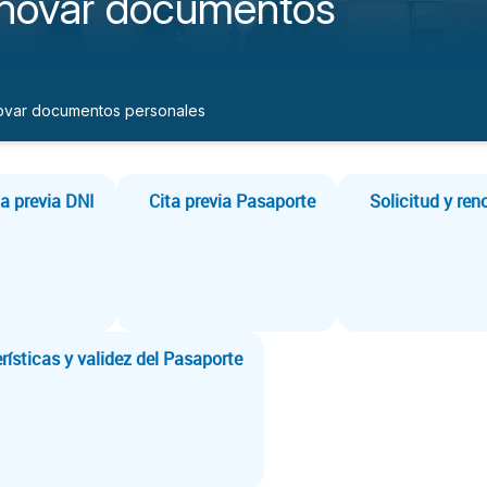
enovar documentos
ovar documentos personales
ta previa DNI
Cita previa Pasaporte
Solicitud y ren
rísticas y validez del Pasaporte