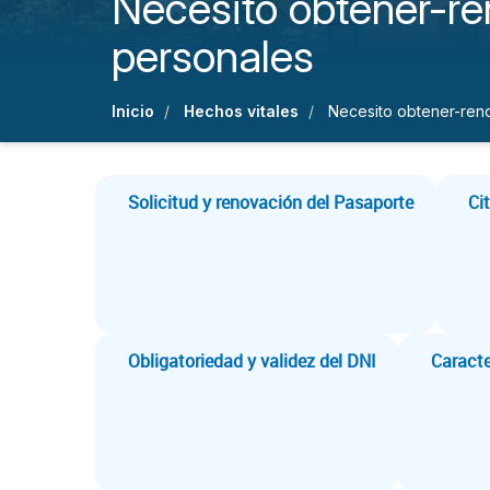
Necesito obtener-r
personales
Inicio
Hechos vitales
Necesito obtener-ren
Solicitud y renovación del Pasaporte
Ci
Obligatoriedad y validez del DNI
Caracte