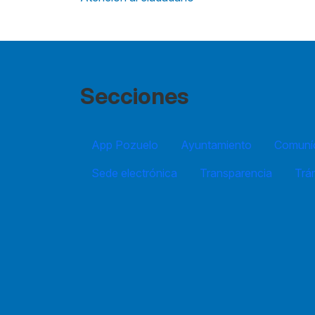
Secciones
App Pozuelo
Ayuntamiento
Comuníc
Sede electrónica
Transparencia
Trá