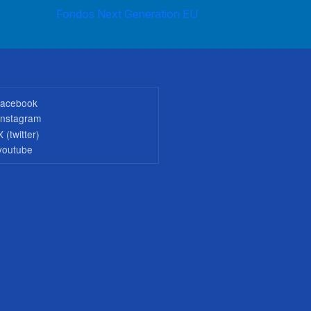
Fondos Next Generation EU