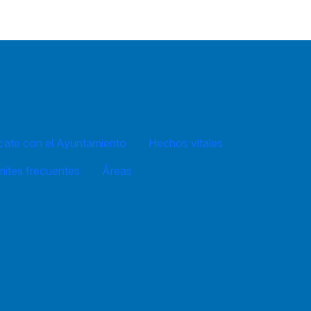
ate con el Ayuntamiento
Hechos vitales
mites frecuentes
Áreas