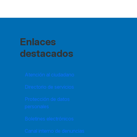
Enlaces
destacados
Atención al ciudadano
Directorio de servicios
Protección de datos
personales
Boletines electrónicos
Canal interno de denuncias