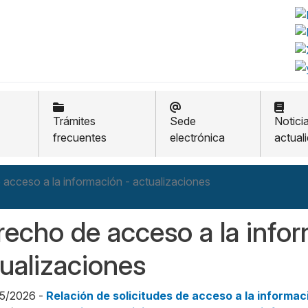
Trámites
Sede
Notici
frecuentes
electrónica
actual
acceso a la información - actualizaciones
echo de acceso a la info
ualizaciones
05/2026 -
Relación de solicitudes de acceso a la informac