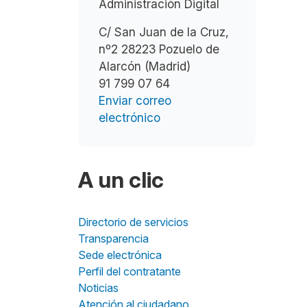
Administración Digital
C/ San Juan de la Cruz,
nº2 28223 Pozuelo de
Alarcón (Madrid)
91 799 07 64
Enviar correo
electrónico
A un clic
Directorio de servicios
Transparencia
Sede electrónica
Perfil del contratante
Noticias
Atención al ciudadano