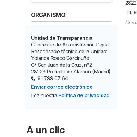
2822
Tlf. 
ORGANISMO
Corre
Unidad de Transparencia
Concejalía de Administración Digital
Responsable técnico de la Unidad:
Yolanda Rosco Garcinuño
C/ San Juan de la Cruz, nº2
28223 Pozuelo de Alarcón (Madrid)
91 799 07 64
Enviar correo electrónico
Lea nuestra
Política de privacidad
A un clic