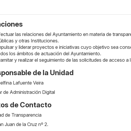
nciones
fectuar las relaciones del Ayuntamiento en materia de transpa
blicas y otras Instituciones.
pulsar y liderar proyectos e iniciativas cuyo objetivo sea cons
odos los ámbitos de actuación del Ayuntamiento.
amitar y realizar el seguimiento de las solicitudes de acceso a 
ponsable de la Unidad
elfina Lafuente Veira
ar de Administración Digital
os de Contacto
ad de Transparencia
n Juan de la Cruz nº 2.