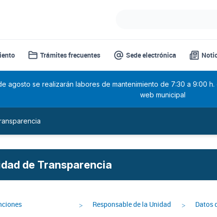
iento
Trámites frecuentes
Sede electrónica
Noti
 de agosto se realizarán labores de mantenimiento de 7:30 a 9:00 h.
web municipal
ransparencia
idad de Transparencia
nciones
Responsable de la Unidad
Datos 