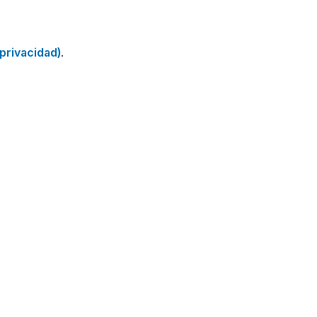
 privacidad)
.