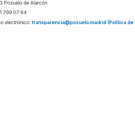
3 Pozuelo de Alarcón
91 799 07 64
o electrónico:
transparencia@pozuelo.madrid
(Política de