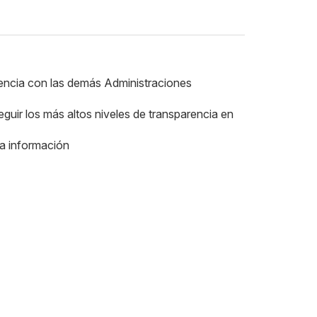
rencia con las demás Administraciones
eguir los más altos niveles de transparencia en
la información