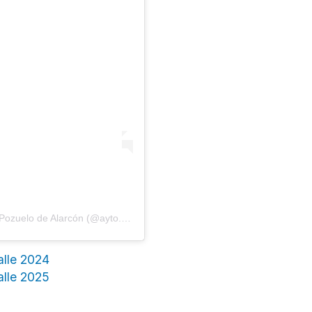
Una publicación compartida por Ayuntamiento de Pozuelo de Alarcón (@ayto.pozuelo)
alle 2024
alle 2025