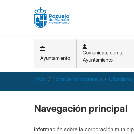
Pasar al contenido principal
Comunícate con tu
Ayuntamiento
Ayuntamiento
Inicio
Portal de transparencia
Urbanismo,
Navegación principal
Información sobre la corporación municip