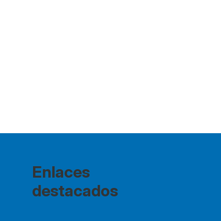
Enlaces
destacados