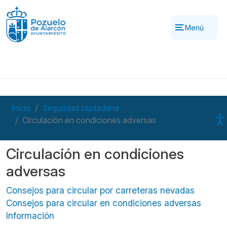
Pasar al contenido principal
Menú
Inicio
Seguridad ciudadana
Circulación en condiciones adversas
Circulación en condiciones
adversas
Consejos para circular por carreteras nevadas
Consejos para circular en condiciones adversas
Información