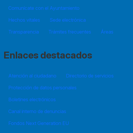
Comunícate con el Ayuntamiento
Hechos vitales
Sede electrónica
Transparencia
Trámites frecuentes
Áreas
Enlaces destacados
Atención al ciudadano
Directorio de servicios
Protección de datos personales
Boletines electrónicos
Canal interno de denuncias
Fondos Next Generation EU