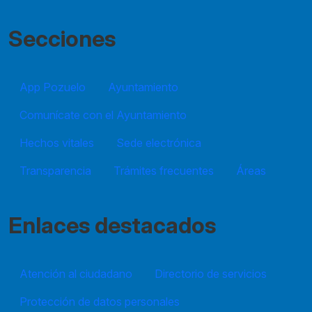
Secciones
App Pozuelo
Ayuntamiento
Comunícate con el Ayuntamiento
Hechos vitales
Sede electrónica
Transparencia
Trámites frecuentes
Áreas
Enlaces destacados
Atención al ciudadano
Directorio de servicios
Protección de datos personales