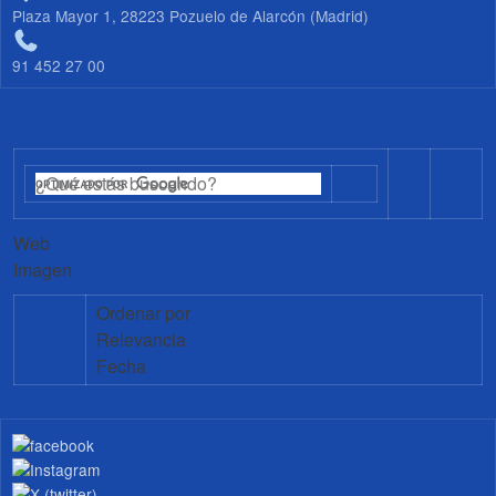
Plaza Mayor 1, 28223 Pozuelo de Alarcón (Madrid)
91 452 27 00
Web
Imagen
Ordenar por
Relevancia
Fecha