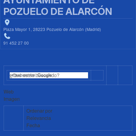
POZUELO DE ALARCÓN
Plaza Mayor 1, 28223 Pozuelo de Alarcón (Madrid)
91 452 27 00
Web
Imagen
Ordenar por
Relevancia
Fecha