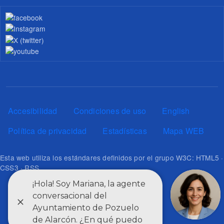
Pie de página
Accesibilidad
Condiciones de uso
English
Política de privacidad
Estadísticas
Mapa WEB
Esta web utiliza los estándares definidos por el grupo W3C: HTML5 ·
CSS3 · RSS