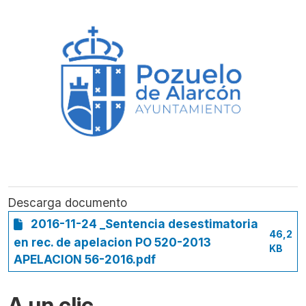
Descarga documento
2016-11-24 _Sentencia desestimatoria
46,2
en rec. de apelacion PO 520-2013
KB
APELACION 56-2016.pdf
A un clic