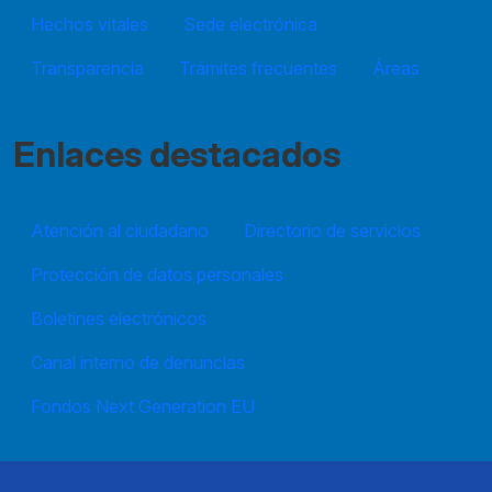
Hechos vitales
Sede electrónica
Transparencia
Trámites frecuentes
Áreas
Enlaces destacados
Atención al ciudadano
Directorio de servicios
Protección de datos personales
Boletines electrónicos
Canal interno de denuncias
Fondos Next Generation EU