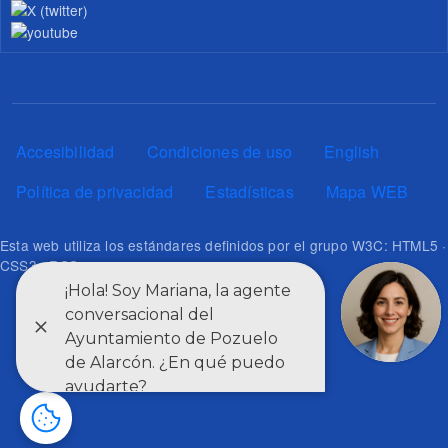
Pie de página
Accesibilidad
Condiciones de uso
English
Política de privacidad
Estadísticas
Mapa WEB
Esta web utiliza los estándares definidos por el grupo W3C: HTML5 ·
CSS3 · RSS