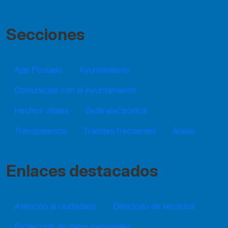
Secciones
App Pozuelo
Ayuntamiento
Comunícate con el Ayuntamiento
Hechos vitales
Sede electrónica
Transparencia
Trámites frecuentes
Áreas
Enlaces destacados
Atención al ciudadano
Directorio de servicios
Protección de datos personales