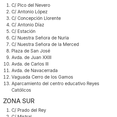
C/ Pico del Nevero
C/ Antonio López
C/ Concepción Llorente
C/ Antonio Díaz
C/ Estación
C/ Nuestra Señora de Nuria
C/ Nuestra Señora de la Merced
Plaza de San José
Avda. de Juan XXIII
Avda. de Carlos III
Avda. de Navacerrada
Vaguada Cerro de los Gamos
Aparcamiento del centro educativo Reyes
Católicos
ZONA SUR
C/ Prado del Rey
C/ Mistral