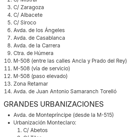
C/ Zaragoza
C/ Albacete
C/ Siroco
Avda. de los Ángeles
Avda. de Casablanca
Avda. de la Carrera
Ctra. de Húmera
M-508 (entre las calles Ancla y Prado del Rey)
M-508 (vía de servicio)
M-508 (paso elevado)
Zona Retamar
Avda. de Juan Antonio Samaranch Torelló
GRANDES URBANIZACIONES
Avda. de Montepríncipe (desde la M-515)
Urbanización Monteclaro:
C/ Abetos