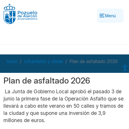
Pasar al contenido principal
Menú
Inicio
Urbanismo y obras
Plan de asfaltado 2026
Plan de asfaltado 2026
I
La Junta de Gobierno Local aprobó el pasado 3 de
junio la primera fase de la Operación Asfalto que se
llevará a cabo este verano en 50 calles y tramos de
la ciudad y que supone una inversión de 3,9
millones de euros.