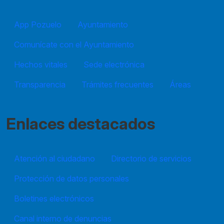
App Pozuelo
Ayuntamiento
Comunícate con el Ayuntamiento
Hechos vitales
Sede electrónica
Transparencia
Trámites frecuentes
Áreas
Enlaces destacados
Atención al ciudadano
Directorio de servicios
Protección de datos personales
Boletines electrónicos
Canal interno de denuncias