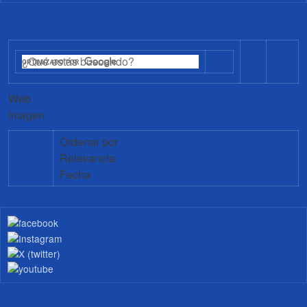
Web
Imagen
Ordenar por
Relevancia
Fecha