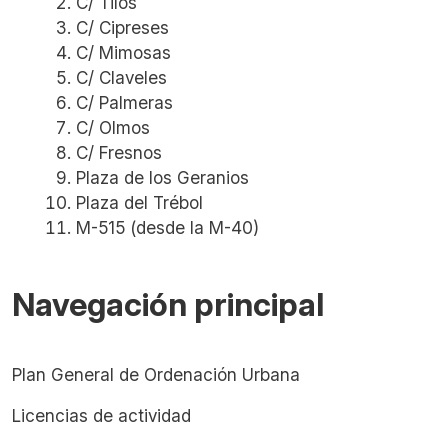
C/ Tilos
C/ Cipreses
C/ Mimosas
C/ Claveles
C/ Palmeras
C/ Olmos
C/ Fresnos
Plaza de los Geranios
Plaza del Trébol
M-515 (desde la M-40)
Navegación principal
Plan General de Ordenación Urbana
Licencias de actividad