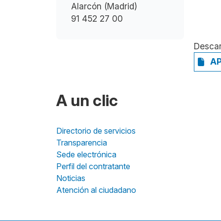
Alarcón (Madrid)
91 452 27 00
Desca
AP
A un clic
Directorio de servicios
Transparencia
Sede electrónica
Perfil del contratante
Noticias
Atención al ciudadano