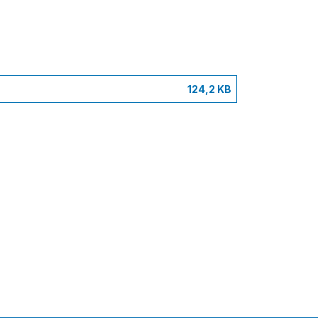
124,2 KB