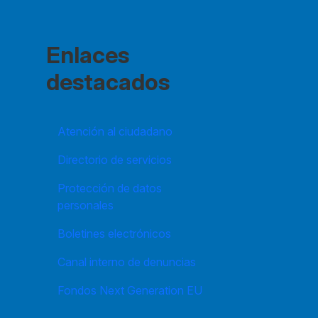
Enlaces
destacados
Atención al ciudadano
Directorio de servicios
Protección de datos
personales
Boletines electrónicos
Canal interno de denuncias
Fondos Next Generation EU