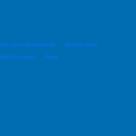
ate con el Ayuntamiento
Hechos vitales
mites frecuentes
Áreas