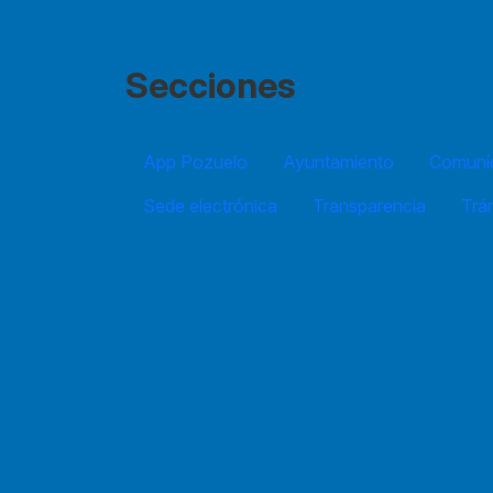
Secciones
App Pozuelo
Ayuntamiento
Comuníc
Sede electrónica
Transparencia
Trá