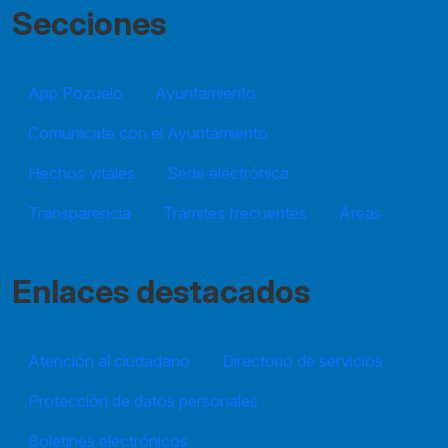
Secciones
App Pozuelo
Ayuntamiento
Comunícate con el Ayuntamiento
Hechos vitales
Sede electrónica
Transparencia
Trámites frecuentes
Áreas
Enlaces destacados
Atención al ciudadano
Directorio de servicios
Protección de datos personales
Boletines electrónicos