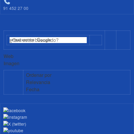
91 452 27 00
Web
Imagen
Ordenar por
Relevancia
Fecha