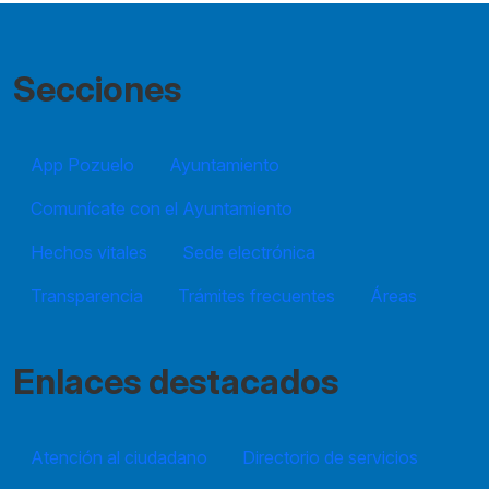
Secciones
App Pozuelo
Ayuntamiento
Comunícate con el Ayuntamiento
Hechos vitales
Sede electrónica
Transparencia
Trámites frecuentes
Áreas
Enlaces destacados
Atención al ciudadano
Directorio de servicios