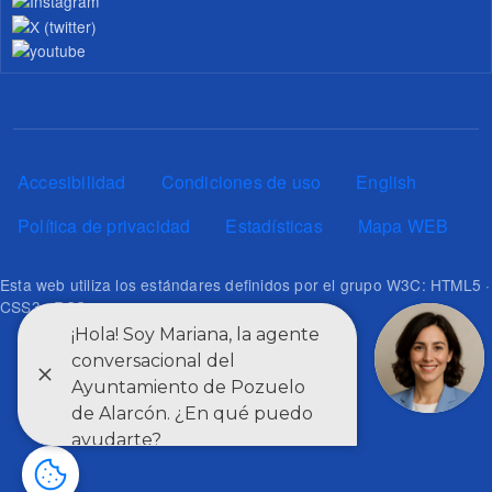
Pie de página
Accesibilidad
Condiciones de uso
English
Política de privacidad
Estadísticas
Mapa WEB
Esta web utiliza los estándares definidos por el grupo W3C: HTML5 ·
CSS3 · RSS